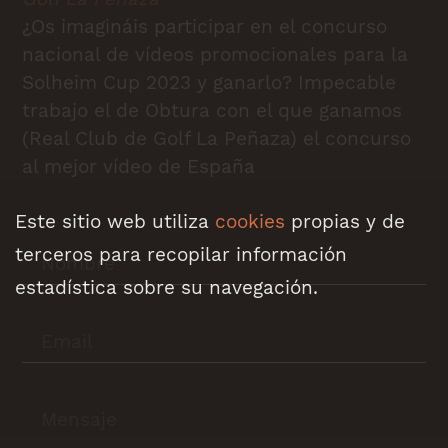
¿Os imagináis participar en el concurso
nacional de vídeos promocionales para la
Solheim Cup 2023 y ganarlo? Impecable
trabajo el de Obtura con el que ganamos
(Real Club de Golf La Peñaza) el concurso
al mejor vídeo de España
Este sitio web utiliza
cookies
propias y de
terceros para recopilar información
estadística sobre su navegación.