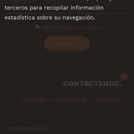
terceros para recopilar información
estadística sobre su navegación.
Acepto la
política de privacidad
ENVIAR
CONTÁCTANOS
YOUTUBE
-
INSTAGRAM
-
LINKEDIN
info@obtura.tv