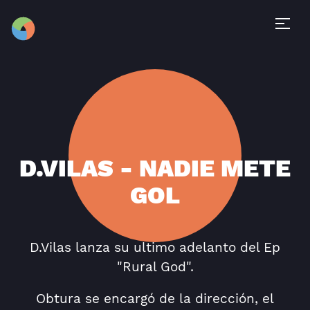
D.VILAS - NADIE METE
GOL
D.Vilas lanza su ultimo adelanto del Ep
"Rural God".
Obtura se encargó de la dirección, el